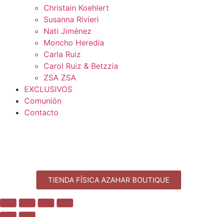
Christain Koehlert
Susanna Rivieri
Nati Jiménez
Moncho Heredia
Carla Ruiz
Carol Ruiz & Betzzia
ZSA ZSA
EXCLUSIVOS
Comunión
Contacto
TIENDA FÍSICA AZAHAR BOUTIQUE