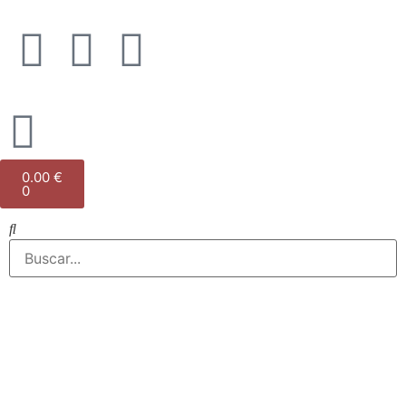
0.00
€
0