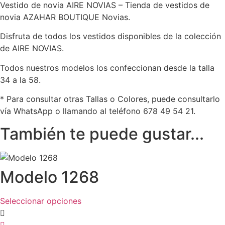
Vestido de novia AIRE NOVIAS – Tienda de vestidos de
novia AZAHAR BOUTIQUE Novias.
Disfruta de todos los vestidos disponibles de la colección
de AIRE NOVIAS.
Todos nuestros modelos los confeccionan desde la talla
34 a la 58.
* Para consultar otras Tallas o Colores, puede consultarlo
vía WhatsApp o llamando al teléfono 678 49 54 21.
También te puede gustar...
Modelo 1268
Este
Seleccionar opciones
producto
tiene