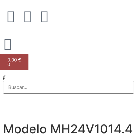
0.00
€
0
Modelo MH24V1014.4