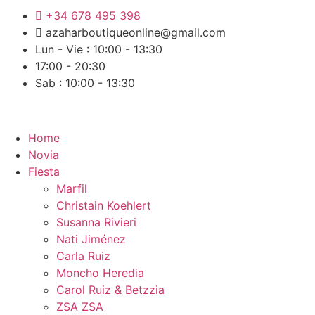
+34 678 495 398
azaharboutiqueonline@gmail.com
Lun - Vie : 10:00 - 13:30
17:00 - 20:30
Sab : 10:00 - 13:30
Home
Novia
Fiesta
Marfil
Christain Koehlert
Susanna Rivieri
Nati Jiménez
Carla Ruiz
Moncho Heredia
Carol Ruiz & Betzzia
ZSA ZSA