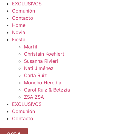
EXCLUSIVOS
Comunión
Contacto
Home
Novia
Fiesta
Marfil
Christain Koehlert
Susanna Rivieri
Nati Jiménez
Carla Ruiz
Moncho Heredia
Carol Ruiz & Betzzia
ZSA ZSA
EXCLUSIVOS
Comunión
Contacto
0.00
€