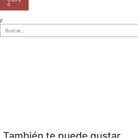
0
También te puede gustar...