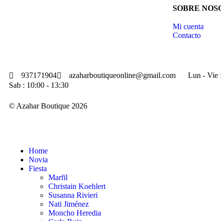
SOBRE NOS
Mi cuenta
Contacto
937171904
azaharboutiqueonline@gmail.com
Lun - Vie 
Sab : 10:00 - 13:30
© Azahar Boutique 2026
Home
Novia
Fiesta
Marfil
Christain Koehlert
Susanna Rivieri
Nati Jiménez
Moncho Heredia