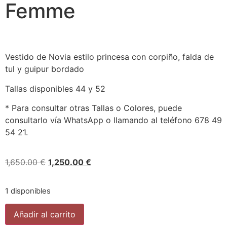
Femme
Vestido de Novia estilo princesa con corpiño, falda de
tul y guipur bordado
Tallas disponibles 44 y 52
* Para consultar otras Tallas o Colores, puede
consultarlo vía WhatsApp o llamando al teléfono 678 49
54 21.
1,650.00
€
1,250.00
€
1 disponibles
Añadir al carrito