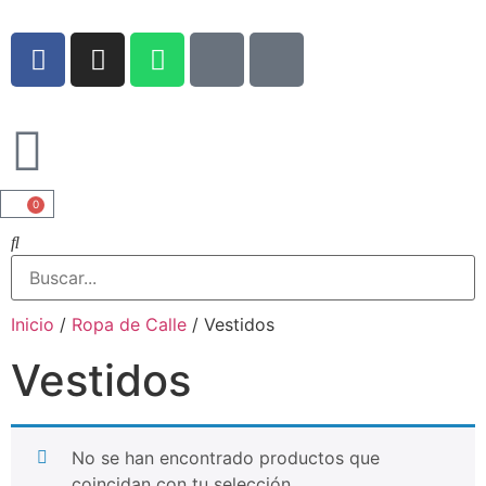
0
Inicio
/
Ropa de Calle
/ Vestidos
Vestidos
No se han encontrado productos que
coincidan con tu selección.